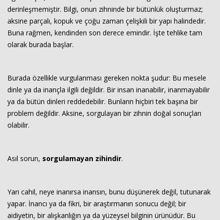
derinleşmemiştir. Bilgi, onun zihninde bir bütünlük oluşturmaz;
aksine parçalı, kopuk ve çoğu zaman çelişkili bir yapı halindedir.
Buna rağmen, kendinden son derece emindir. İşte tehlike tam
olarak burada başlar.
Burada özellikle vurgulanması gereken nokta şudur: Bu mesele
dinle ya da inançla ilgili değildir. Bir insan inanabilir, inanmayabilir
ya da bütün dinleri reddedebilir. Bunların hiçbiri tek başına bir
problem değildir. Aksine, sorgulayan bir zihnin doğal sonuçları
olabilir.
Asıl sorun,
sorgulamayan zihindir
.
Yarı cahil, neye inanırsa inansın, bunu düşünerek değil, tutunarak
yapar. İnancı ya da fikri, bir araştırmanın sonucu değil; bir
aidiyetin, bir alışkanlığın ya da yüzeysel bilginin ürünüdür. Bu