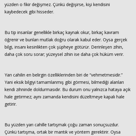
yüzden o fikir değişmez. Çünkü değişirse, kişi kendisini
kaybedecek gibi hisseder.
Bu tip insanlar genellikle birkaç kaynak okur, birkaç kavram
öğrenir ve bunları mutlak doğru olarak kabul eder. Oysa gerçek
bilgi, insanı kesinlikten çok şüpheye götürür. Derinleşen zihin,
daha çok soru sorar; yüzeysel zihin ise daha çok hüküm verir.
Yarı cahilin en belirgin özelliklerinden biri de “vehmetmesidir.”
Yani eksik bilgiyi tamamlanmış gibi görmesi, bilmediği alanları
kendi zihninde doldurmasıdır. Bu durum onu yalnızca hataya açık
hale getirmez; aynı zamanda kendisini düzeltmeye kapalı hale
getirir.
Bu yüzden yarı cahille tartışmak çoğu zaman sonuçsuzdur.
Çünkü tartışma, ortak bir mantık ve yöntem gerektirir. Oysa