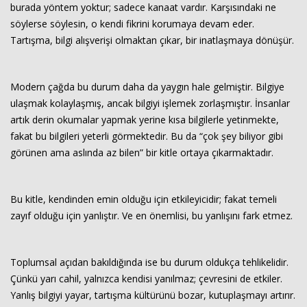
burada yöntem yoktur; sadece kanaat vardır. Karşısındaki ne
söylerse söylesin, o kendi fikrini korumaya devam eder.
Tartışma, bilgi alışverişi olmaktan çıkar, bir inatlaşmaya dönüşür.
Modern çağda bu durum daha da yaygın hale gelmiştir. Bilgiye
ulaşmak kolaylaşmış, ancak bilgiyi işlemek zorlaşmıştır. İnsanlar
artık derin okumalar yapmak yerine kısa bilgilerle yetinmekte,
fakat bu bilgileri yeterli görmektedir. Bu da “çok şey biliyor gibi
görünen ama aslında az bilen” bir kitle ortaya çıkarmaktadır.
Bu kitle, kendinden emin olduğu için etkileyicidir; fakat temeli
zayıf olduğu için yanlıştır. Ve en önemlisi, bu yanlışını fark etmez.
Toplumsal açıdan bakıldığında ise bu durum oldukça tehlikelidir.
Çünkü yarı cahil, yalnızca kendisi yanılmaz; çevresini de etkiler.
Yanlış bilgiyi yayar, tartışma kültürünü bozar, kutuplaşmayı artırır.