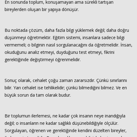
En sonunda toplum, konuşamayan ama sürekli tartışan
bireylerden oluşan bir yapıya dönüşür.
Bu noktada çözüm, daha fazla bilgi yüklemek değil; daha doğru
düşünmeyi öğretmektir. Eğitim sistemi, insanlara sadece bilgi
vermemeli; o bilginin nasıl sorgulanacağını da öğretmelidir. İnsan,
okuduğunu analiz etmeyi, duyduğunu test etmeyi, fikrini
gerektiğinde değiştirmeyi öğrenmelidir.
Sonuç olarak, cehalet çoğu zaman zararsızdır. Çünkü sınırlarını
bilir. Yarı cehalet ise tehlikelidir; çünkü bilmediğini bilmez. Ve en
büyük sorun da tam olarak budur.
Bir toplumun ilerlemesi, ne kadar çok insanın neye inandığıyla
değil; o insanların ne kadar sağlıklı düşünebildiğiyle ölçülür.
Sorgulayan, öğrenen ve gerektiğinde kendini düzelten bireyler,