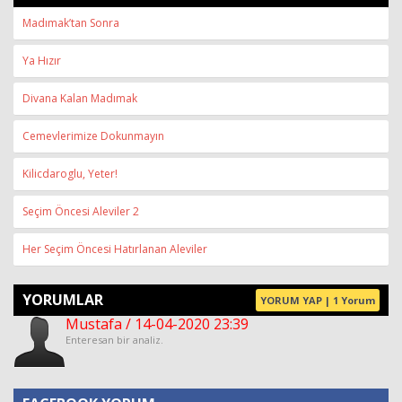
Madımak’tan Sonra
Ya Hızır
Divana Kalan Madımak
Cemevlerimize Dokunmayın
Kilicdaroglu, Yeter!
Seçim Öncesi Aleviler 2
Her Seçim Öncesi Hatırlanan Aleviler
YORUMLAR
YORUM YAP | 1 Yorum
Mustafa / 14-04-2020 23:39
Enteresan bir analiz.